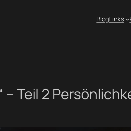
Blog
Links
“ – Teil 2 Persönlich