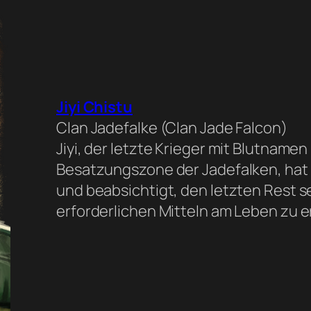
Jiyi Chistu
Clan Jadefalke (Clan Jade Falcon)
Jiyi, der letzte Krieger mit Blutnamen
Besatzungszone der Jadefalken, hat
und beabsichtigt, den letzten Rest se
erforderlichen Mitteln am Leben zu e