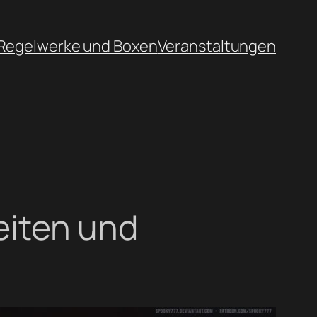
Regelwerke und Boxen
Veranstaltungen
keiten und