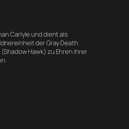
an Carlyle und dient als
dnereinheit der Gray Death
e (Shadow Hawk) zu Ehren ihrer
on.