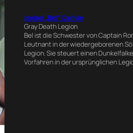
Isobel „Bel“ Carlyle
Gray Death Legion
Bel ist die Schwester von Captain Ron
Leutnant in der wiedergeborenen Söl
Legion. Sie steuert einen Dunkelfalk
Vorfahren in der ursprünglichen Legi