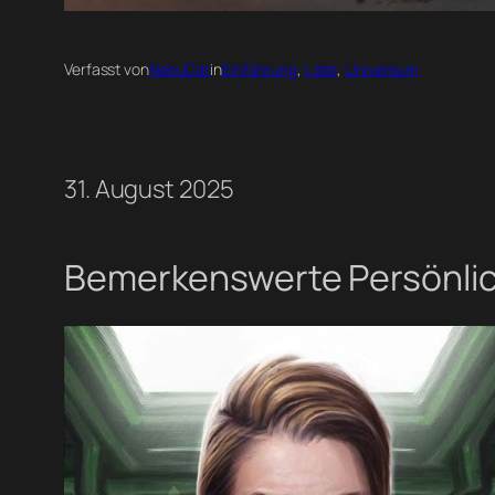
Verfasst von
NebuCat
in
Einführung
, 
Liste
, 
Universum
31. August 2025
Bemerkenswerte Persönlich