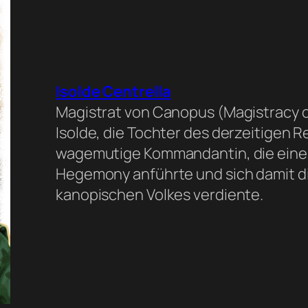
Isolde Centrella
Magistrat von Canopus (Magistracy 
Isolde, die Tochter des derzeitigen 
wagemutige Kommandantin, die eine e
Hegemony anführte und sich damit 
kanopischen Volkes verdiente.