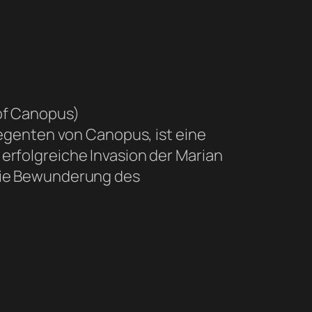
of Canopus)
Regenten von Canopus, ist eine
rfolgreiche Invasion der Marian
die Bewunderung des