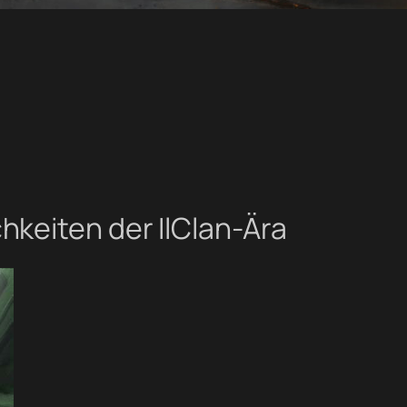
keiten der IlClan-Ära