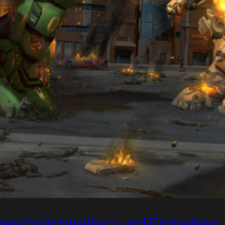
2 Persönlichkeiten und Einheiten