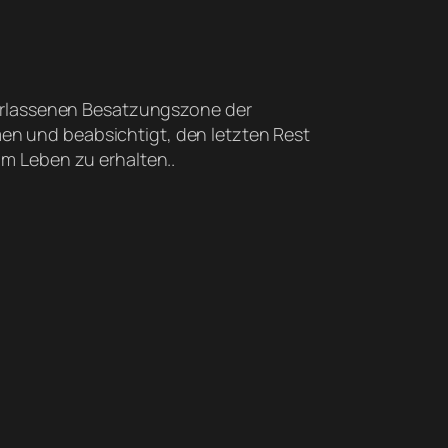
 verlassenen Besatzungszone der
en und beabsichtigt, den letzten Rest
am Leben zu erhalten..