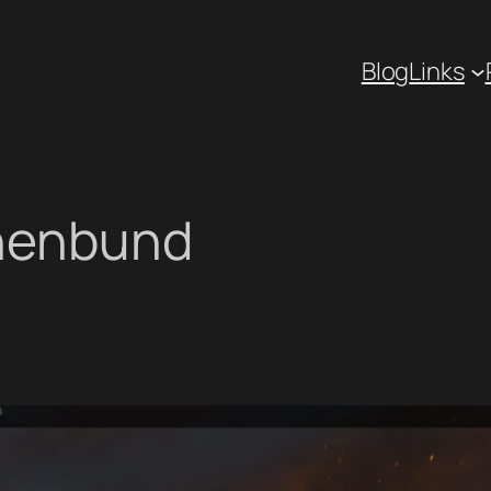
Blog
Links
nenbund