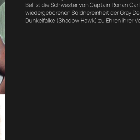
Bel ist die Schwester von Captain Ronan Carly
wiedergeborenen Söldnereinheit der Gray Dea
Dunkelfalke (Shadow Hawk) zu Ehren ihrer Vo