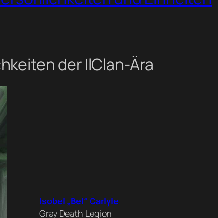
keiten der IlClan-Ära
Isobel „Bel“ Carlyle
Gray Death Legion