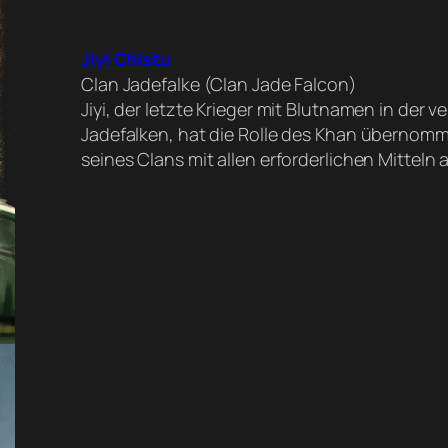
Jiyi Chistu
Clan Jadefalke (Clan Jade Falcon)
Jiyi, der letzte Krieger mit Blutnamen in der
Jadefalken, hat die Rolle des Khan übernomm
seines Clans mit allen erforderlichen Mitteln 