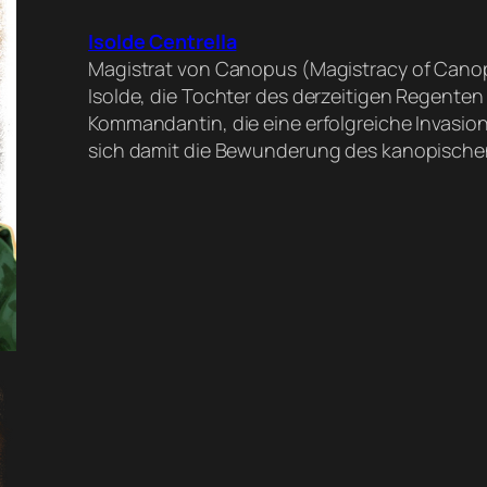
Isolde Centrella
Magistrat von Canopus (Magistracy of Cano
Isolde, die Tochter des derzeitigen Regente
Kommandantin, die eine erfolgreiche Invasi
sich damit die Bewunderung des kanopischen