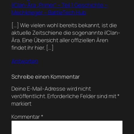
IlClan-Ära „Primer“ – Teil 1 Geschichte –
Mechkrieger – BattleTech Hub
[…] Wie vielen wohl bereits bekannt, ist die
aktuelle Zeitschiene die sogenannte ilClan-
Ära. Eine Übersicht aller offiziellen Ären
findet ihr hier. […]
Antworten
Schreibe einen Kommentar
Deine E-Mail-Adresse wird nicht
veröffentlicht.
Erforderliche Felder sind mit
*
markiert
Kommentar
*