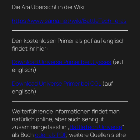
Die Ära Übersicht in der Wiki
https://www.sarna.net/wiki/BattleTech_eras
Den kostenlosen Primer als pdf auf englisch
findet ihr hier:
Download Universe Primer bei Ulysses
(auf
englisch)
Download Universe Primer bei CGL
(auf
englisch)
Weiterführende Informationen findet man
natürlich online, aber auch sehr gut
zusammengefasst in „
BattleTech Universe
“
als Buch
oder als PDF
, weitere Quellen siehe