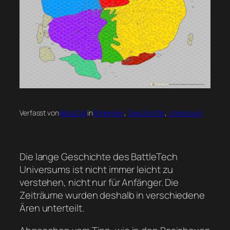
Verfasst von
NebuCat
in
Allgemein
, 
Geschichte
, 
Universum
Die lange Geschichte des BattleTech
Universums ist nicht immer leicht zu
verstehen, nicht nur für Anfänger. Die
Zeiträume wurden deshalb in verschiedene
Ären unterteilt.