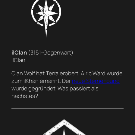
ilClan
(3151-Gegenwart)
ilClan
Clan Wolf hat Terra erobert. Alric Ward wurde
zum ilKhan ernannt. Der
neue Sternenbund
wurde gegründet. Was passiert als
nächstes?