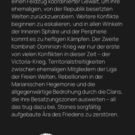
einen Feldzug koordinierter Gewalt, um ihre
ehemaligen, von der Republik besetzten
Welten zurückzuerobern. Weitere Konflikte
beginnen zu eskalieren, und in allen Winkeln
der Inneren Sphäre und der Peripherie
kommt es zu heftigen Kämpfen. Der Zweite
Kombinat-Dominion-Krieg war nur der erste
von vielen Konflikten in dieser Zeit – der
Victoria-Krieg, Territorialstreitigkeiten
zwischen ehemaligen Mitgliedern der Liga
der Freien Welten, Rebellionen in der
Marianischen Hegemonie und die
allgegenwärtige Bedrohung durch die Clans,
die ihre Besatzungszonen ausweiten – all
das trug dazu bei, Stones sorgfältig
aufgebaute Ära des Friedens zu zerstören.