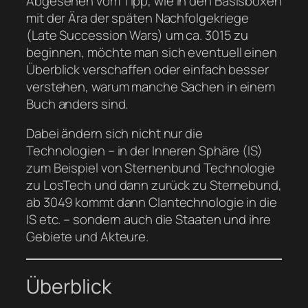
Abgesehen vom Tipp, wie in den Basisboxen
mit der Ära der späten Nachfolgekriege
(Late Succession Wars) um ca. 3015 zu
beginnen, möchte man sich eventuell einen
Überblick verschaffen oder einfach besser
verstehen, warum manche Sachen in einem
Buch anders sind.
Dabei ändern sich nicht nur die
Technologien – in der Inneren Sphäre (IS)
zum Beispiel von Sternenbund Technologie
zu LosTech und dann zurück zu Sternebund,
ab 3049 kommt dann Clantechnologie in die
IS etc. – sondern auch die Staaten und ihre
Gebiete und Akteure.
Überblick